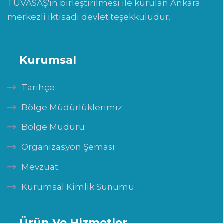
TÜVASAŞ'ın birleştirilmesi ile kurulan Ankara
merkezli iktisadi devlet teşekkülüdür.
Kurumsal
Tarihçe
Bölge Müdürlüklerimiz
Bölge Müdürü
Organizasyon Şeması
Mevzuat
Kurumsal Kimlik Sunumu
Ürün Ve Hizmetler