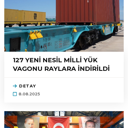
127 YENİ NESİL MİLLİ YÜK
VAGONU RAYLARA İNDİRİLDİ
DETAY
8.08.2025