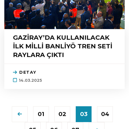
GAZİRAY’DA KULLANILACAK
İLK MİLLİ BANLİYÖ TREN SETİ
RAYLARA ÇIKTI
DETAY
14.03.2025
01
02
03
04