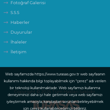
Fotoğraf Galerisi
S.S.S
Haberler
Duyurular
İhaleler
İletişim
Web sayfamızda https://www.turasas.gov.tr web sayfasının
kullanımı hakkında bilgi toplayabilmek için “çerez” adı verilen
bir teknoloji kullanılmaktadır. Web sayfamızı kullanma
Copyright © 2025 Tüm Hakları Saklıdır.
deneyiminizi daha iyi hale getirmek veya web sayfamızı
iyileştirmek amacıyla, karşılaşılan sorunları belirleyebilmek
için çerez kullanabileceğimizi bildiririz.