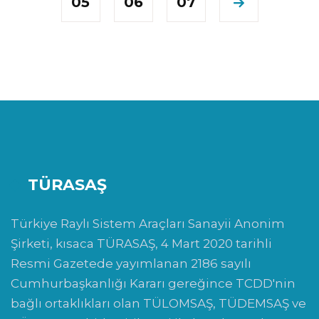
05
06
07
TÜRASAŞ
Türkiye Raylı Sistem Araçları Sanayii Anonim
Şirketi, kısaca TÜRASAŞ, 4 Mart 2020 tarihli
Resmi Gazetede yayımlanan 2186 sayılı
Cumhurbaşkanlığı Kararı gereğince TCDD'nin
bağlı ortaklıkları olan TÜLOMSAŞ, TÜDEMSAŞ ve