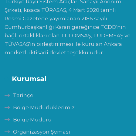
Türkiye Raylı Sistem Araçları Sanayii Anonim
Şirketi, kısaca TÜRASAŞ, 4 Mart 2020 tarihli
Resmi Gazetede yayımlanan 2186 sayılı
Cumhurbaşkanlığı Kararı gereğince TCDD'nin
bağlı ortaklıkları olan TÜLOMSAŞ, TÜDEMSAŞ ve
TÜVASAŞ'ın birleştirilmesi ile kurulan Ankara
merkezli iktisadi devlet teşekkülüdür.
Kurumsal
Tarihçe
Bölge Müdürlüklerimiz
Bölge Müdürü
Organizasyon Şeması