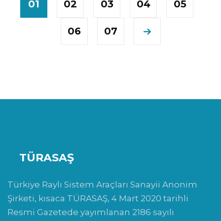
01
02
03
04
05
06
07
TÜRASAŞ
Türkiye Raylı Sistem Araçları Sanayii Anonim
Şirketi, kısaca TÜRASAŞ, 4 Mart 2020 tarihli
Resmi Gazetede yayımlanan 2186 sayılı