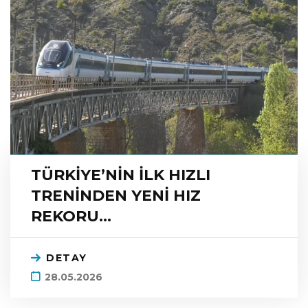
TÜRKİYE’NİN İLK HIZLI
TRENİNDEN YENİ HIZ
REKORU…
DETAY
28.05.2026