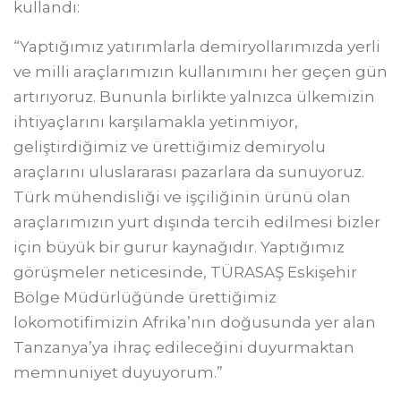
kullandı:
“Yaptığımız yatırımlarla demiryollarımızda yerli
ve milli araçlarımızın kullanımını her geçen gün
artırıyoruz. Bununla birlikte yalnızca ülkemizin
ihtiyaçlarını karşılamakla yetinmiyor,
geliştirdiğimiz ve ürettiğimiz demiryolu
araçlarını uluslararası pazarlara da sunuyoruz.
Türk mühendisliği ve işçiliğinin ürünü olan
araçlarımızın yurt dışında tercih edilmesi bizler
için büyük bir gurur kaynağıdır. Yaptığımız
görüşmeler neticesinde, TÜRASAŞ Eskişehir
Bölge Müdürlüğünde ürettiğimiz
lokomotifimizin Afrika’nın doğusunda yer alan
Tanzanya’ya ihraç edileceğini duyurmaktan
memnuniyet duyuyorum.”