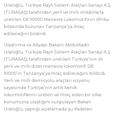
Uraloğlu, Türkiye Raylı Sistem Araçları Sanayi A.Ş
(TÜRASAŞ) tarafından yerli ve milli imkânlarla
üretilen DE 10000 Manevra Lokomotifinin Afrika
kıtasında bulunan Tanzanya’ya ihraç
edileceğini bildirdi.
Ulaştırma ve Altyapı Bakanı Abdulkadir
Uraloğlu, Türkiye Raylı Sistem Araçları Sanayi A.Ş
(TÜRASAŞ) tarafından üretilen Türkiye’nin ilk
yerli ve milli dizel manevra lokomotifi DE
10000’in Tanzanya’ya ihraç edileceğini bildirdi.
Yerli ve milli demiryolu araçları vizyonu
sayesinde Türkiye’nin artık kendi
lokomotiflerini üreten ve ihraç eden bir ülke
konumuna ulaştığını vurgulayan Bakan
Uraloğlu, yaptığı açıklamada şu ifadeleri