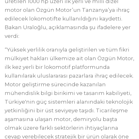
üretilen 1000 hp üzeri ilk yerli ve milli dizel
motor olan Özgün Motor’un Tanzanya’ya ihraç
edilecek lokomotifte kullanıldığını kaydetti.
Bakan Uraloğlu, açıklamasında şu ifadelere yer
verdi:
“Yüksek yerlilik oranıyla geliştirilen ve tüm fikri
mülkiyet hakları ülkemize ait olan Özgün Motor,
ilk kez yerli bir lokomotif platformunda
kullanılarak uluslararası pazarlara ihraç edilecek.
Motor geliştirme sürecinde kazanılan
mühendislik bilgi birikimi ve tasarım kabiliyeti,
Türkiye'nin güç sistemleri alanındaki teknolojik
yetkinliğini bir üst seviyeye taşıdı. Ticarileşme
aşamasına ulaşan motor, demiryolu başta
olmak üzere farklı sektörlerin ihtiyaçlarına
cevap verebilecek stratejik bir ürün olarak öne