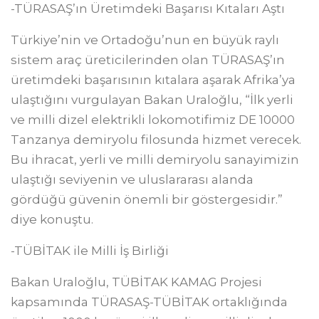
-TÜRASAŞ’ın Üretimdeki Başarısı Kıtaları Aştı
Türkiye’nin ve Ortadoğu’nun en büyük raylı
sistem araç üreticilerinden olan TÜRASAŞ’ın
üretimdeki başarısının kıtalara aşarak Afrika’ya
ulaştığını vurgulayan Bakan Uraloğlu, “İlk yerli
ve milli dizel elektrikli lokomotifimiz DE 10000
Tanzanya demiryolu filosunda hizmet verecek.
Bu ihracat, yerli ve milli demiryolu sanayimizin
ulaştığı seviyenin ve uluslararası alanda
gördüğü güvenin önemli bir göstergesidir.”
diye konuştu.
-TÜBİTAK ile Milli İş Birliği
Bakan Uraloğlu, TÜBİTAK KAMAG Projesi
kapsamında TÜRASAŞ-TÜBİTAK ortaklığında