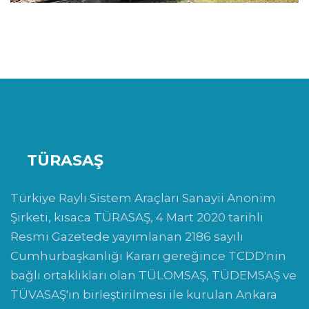
TÜRASAŞ
Türkiye Raylı Sistem Araçları Sanayii Anonim
Şirketi, kısaca TÜRASAŞ, 4 Mart 2020 tarihli
Resmi Gazetede yayımlanan 2186 sayılı
Cumhurbaşkanlığı Kararı gereğince TCDD'nin
bağlı ortaklıkları olan TÜLOMSAŞ, TÜDEMSAŞ ve
TÜVASAŞ'ın birleştirilmesi ile kurulan Ankara