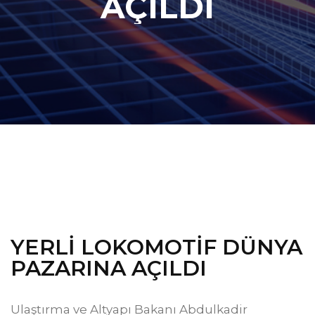
AÇILDI
YERLİ LOKOMOTİF DÜNYA
PAZARINA AÇILDI
Ulaştırma ve Altyapı Bakanı Abdulkadir