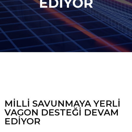
EDİYOR
MİLLİ SAVUNMAYA YERLİ
VAGON DESTEĞİ DEVAM
EDİYOR