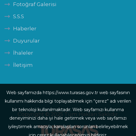
Fotoğraf Galerisi
S.S.S
Haberler
Duyurular
İhaleler
İletişim
Web sayfamızda https://www.turasas.gov.tr web sayfasının
kullanımı hakkında bilgi toplayabilmek için “çerez” adı verilen
bir teknoloji kullanılmaktadır. Web sayfamızı kullanma
Copyright © 2025 Tüm Hakları Saklıdır.
deneyiminizi daha iyi hale getirmek veya web sayfamızı
iyileştirmek amacıyla, karşılaşılan sorunları belirleyebilmek
için çerez kullanabileceğimizi bildiririz.