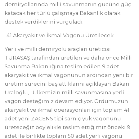
demiryollarında milli savunmanın gücüne güç
katacak her türlü çalışmaya Bakanlık olarak
destek verdiklerini vurguladı.
-41 Akaryakıt ve İkmal Vagonu Üretilecek
Yerli ve milli demiryolu araçları üreticisi
TÜRASAŞ tarafından üretilen ve daha önce Milli
Savunma Bakanlığına teslim edilen 9 adet
akaryakıt ve ikmal vagonunun ardından yeni bir
üretim sürecini başlattıklarını açıklayan Bakan
Uraloğlu, “Ülkemizin milli savunmasına yerli
vagon desteğimiz devam ediyor. Ordumuzun
akaryakıt ve ikmal operasyonları için toplam 41
adet yeni ZACENS tipi sarnıç yük vagonunu
üreteceğiz böylelikle teslim ettiğimiz önceki 9
adet ile birlikte toplam 50 adet yerli vagonu