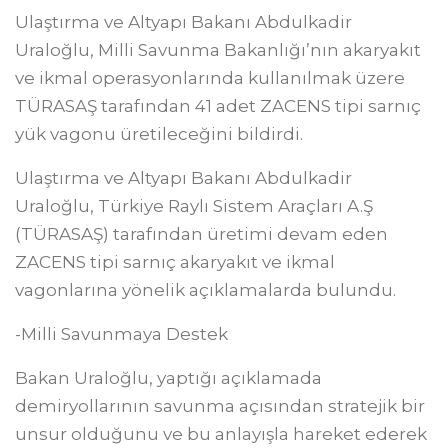
Ulaştırma ve Altyapı Bakanı Abdulkadir
Uraloğlu, Milli Savunma Bakanlığı’nın akaryakıt
ve ikmal operasyonlarında kullanılmak üzere
TÜRASAŞ tarafından 41 adet ZACENS tipi sarnıç
yük vagonu üretileceğini bildirdi.
Ulaştırma ve Altyapı Bakanı Abdulkadir
Uraloğlu, Türkiye Raylı Sistem Araçları A.Ş
(TÜRASAŞ) tarafından üretimi devam eden
ZACENS tipi sarnıç akaryakıt ve ikmal
vagonlarına yönelik açıklamalarda bulundu.
-Milli Savunmaya Destek
Bakan Uraloğlu, yaptığı açıklamada
demiryollarının savunma açısından stratejik bir
unsur olduğunu ve bu anlayışla hareket ederek