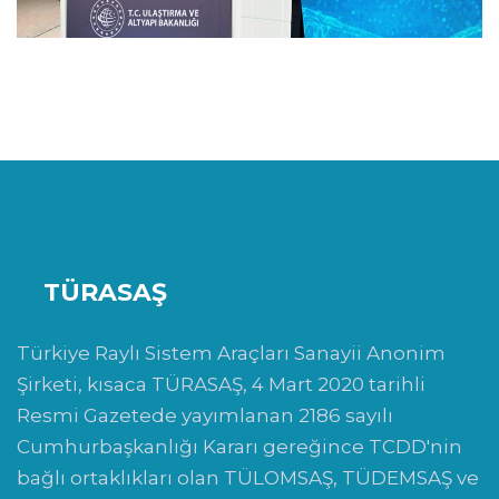
TÜRASAŞ
Türkiye Raylı Sistem Araçları Sanayii Anonim
Şirketi, kısaca TÜRASAŞ, 4 Mart 2020 tarihli
Resmi Gazetede yayımlanan 2186 sayılı
Cumhurbaşkanlığı Kararı gereğince TCDD'nin
bağlı ortaklıkları olan TÜLOMSAŞ, TÜDEMSAŞ ve