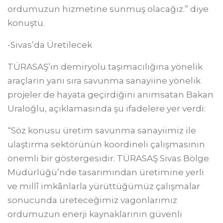
ordumuzun hizmetine sunmuş olacağız.” diye
konuştu.
-Sivas’da Üretilecek
TÜRASAŞ’ın demiryolu taşımacılığına yönelik
araçların yanı sıra savunma sanayiine yönelik
projeler de hayata geçirdiğini anımsatan Bakan
Uraloğlu, açıklamasında şu ifadelere yer verdi:
“Söz konusu üretim savunma sanayiimiz ile
ulaştırma sektörünün koordineli çalışmasının
önemli bir göstergesidir. TÜRASAŞ Sivas Bölge
Müdürlüğü’nde tasarımından üretimine yerli
ve millî imkânlarla yürüttüğümüz çalışmalar
sonucunda üreteceğimiz vagonlarımız
ordumuzun enerji kaynaklarının güvenli