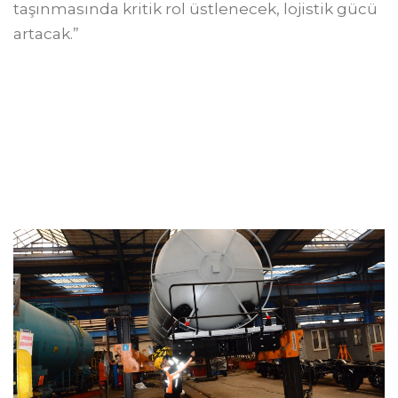
taşınmasında kritik rol üstlenecek, lojistik gücü
artacak.”